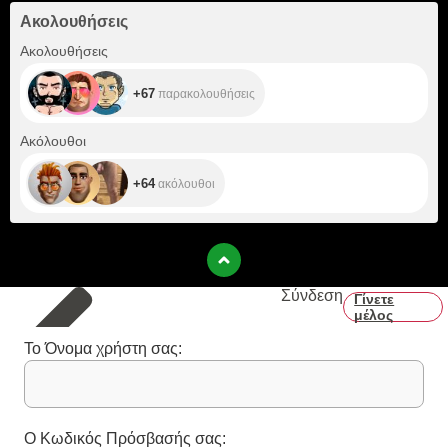
Ακολουθήσεις
+67
Ακολουθήσεις
+67
παρακολουθήσεις
+64
Ακόλουθοι
+64
ακόλουθοι
Σύνδεση
Γίνετε
μέλος
Το Όνομα χρήστη σας:
Ο Κωδικός Πρόσβασής σας: