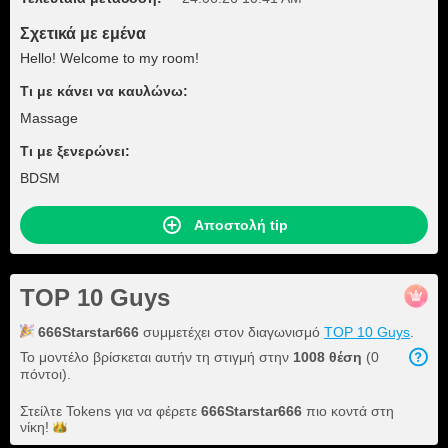
Σχετικά με εμένα
Hello! Welcome to my room!
Τι με κάνει να καυλώνω:
Massage
Τι με ξενερώνει:
BDSM
Αποστολή tip
TOP 10 Guys
666Starstar666
συμμετέχει στον διαγωνισμό
TOP 10 Guys
.
Το μοντέλο βρίσκεται αυτήν τη στιγμή στην
1008 θέση
(0
πόντοι).
Στείλτε Tokens για να φέρετε
666Starstar666
πιο κοντά στη
νίκη!