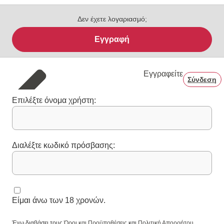
Δεν έχετε λογαριασμό;
Εγγραφή
Εγγραφείτε
Σύνδεση
Επιλέξτε όνομα χρήστη:
Διαλέξτε κωδικό πρόσβασης:
Είμαι άνω των 18 χρονών.
Έχω διαβάσει τους
Όροι και Προϋποθέσεις
και
Πολιτική Απορρήτου
.