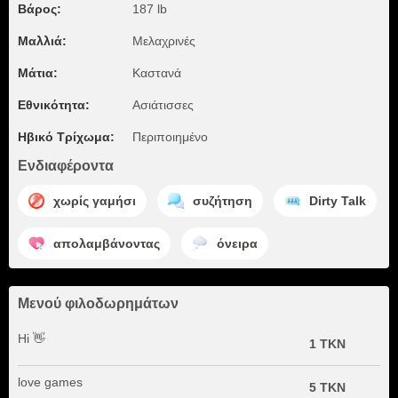
Βάρος:
187 lb
Μαλλιά:
Μελαχρινές
Μάτια:
Καστανά
Εθνικότητα:
Ασιάτισσες
Ηβικό Τρίχωμα:
Περιποιημένο
Ενδιαφέροντα
χωρίς γαμήσι
συζήτηση
Dirty Talk
απολαμβάνοντας
όνειρα
Μενού φιλοδωρημάτων
Hi 👋
1 TKN
love games
5 TKN