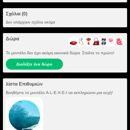
Σχόλια (0)
Δεν υπάρχουν σχόλια ακόμα
Δώρα
Το μοντέλο δεν έχει ακόμη εικονικά δώρα. Στείλτε το πρώτο!
Διαλέξτε ένα δώρο
λίστα Επιθυμιών
Βοηθήστε το μοντέλο
A-L-E-X-E-I
να εκπληρώσει μια ευχή!