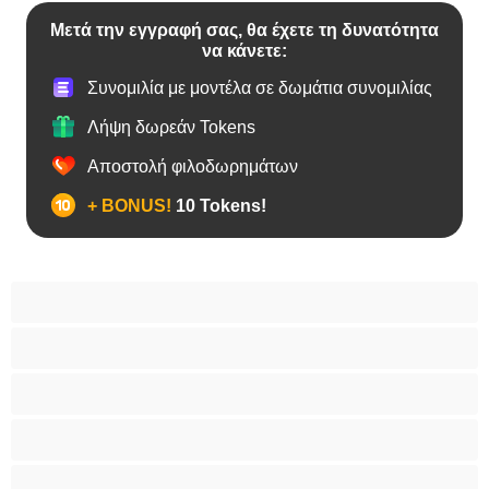
Μετά την εγγραφή σας, θα έχετε τη δυνατότητα
να κάνετε:
Συνομιλία με μοντέλα σε δωμάτια συνομιλίας
Λήψη δωρεάν Tokens
Αποστολή φιλοδωρημάτων
+ BONUS!
10 Tokens!
Bears
Bisexual
Zευγάρια
Γκέι
Ετερoφυλικό