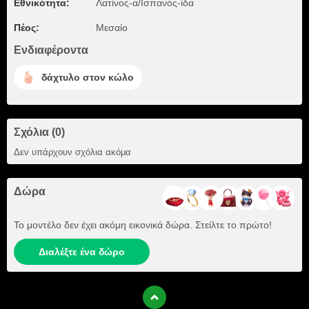
Εθνικότητα:
Λατίνος-α/Ισπανός-ίδα
Πέος:
Μεσαίο
Ενδιαφέροντα
δάχτυλο στον κώλο
Σχόλια (0)
Δεν υπάρχουν σχόλια ακόμα
Δώρα
Το μοντέλο δεν έχει ακόμη εικονικά δώρα. Στείλτε το πρώτο!
Διαλέξτε ένα δώρο