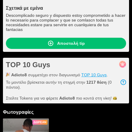
Σχετικά με εμένα
Descomplicado seguro y dispuesto estoy comprometido a hacer
lo necesario para complacer y que se comlascn todas tus
necesidades.estare para servirte en cuanlquiera de tus
fantacias
Αποστολή tip
TOP 10 Guys
Adicto8
συμμετέχει στον διαγωνισμό
TOP 10 Guys
.
Το μοντέλο βρίσκεται αυτήν τη στιγμή στην
1217 θέση
(0
πόντοι).
Στείλτε Tokens για να φέρετε
Adicto8
πιο κοντά στη
νίκη!
Φωτογραφίες
ΔΩΡΕΆΝ