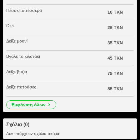
Πέσε στα τέσσερα
10 TKN
Dick
26 TKN
Δείξε μουνί
35 TKN
Βγάλε το κιλοτάκι
45 TKN
Δείξε βυζιά
79 TKN
Δείξε πατούσες
85 TKN
εμφάνιση όλων
Σχόλια (0)
Δεν υπάρχουν σχόλια ακόμα