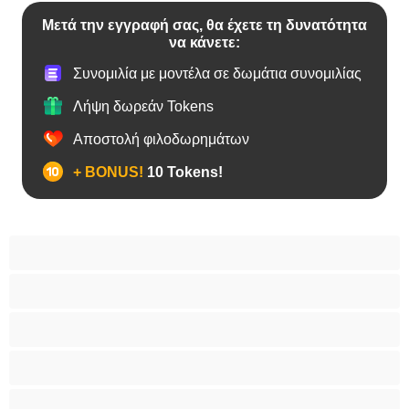
Μετά την εγγραφή σας, θα έχετε τη δυνατότητα
να κάνετε:
Συνομιλία με μοντέλα σε δωμάτια συνομιλίας
Λήψη δωρεάν Tokens
Αποστολή φιλοδωρημάτων
+ BONUS!
10 Tokens!
Bears
Bisexual
Zευγάρια
Γκέι
Ετερoφυλικό