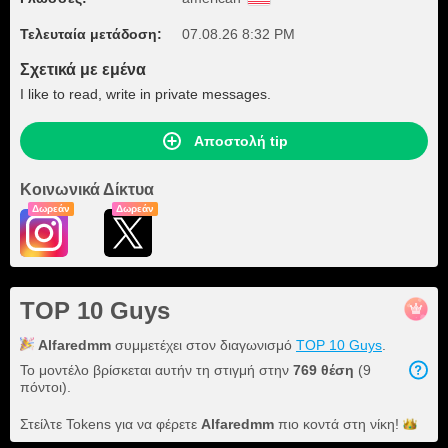
Τελευταία μετάδοση:
07.08.26 8:32 PM
Σχετικά με εμένα
I like to read, write in private messages.
Αποστολή tip
Κοινωνικά Δίκτυα
Δωρεάν
Δωρεάν
TOP 10 Guys
Alfaredmm
συμμετέχει στον διαγωνισμό
TOP 10 Guys
.
Το μοντέλο βρίσκεται αυτήν τη στιγμή στην
769 θέση
(9
πόντοι).
Στείλτε Tokens για να φέρετε
Alfaredmm
πιο κοντά στη
νίκη!