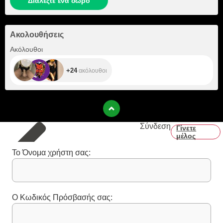
Διαλέξτε ένα δώρο
Ακολουθήσεις
+24
Ακόλουθοι
+24
ακόλουθοι
Σύνδεση
Γίνετε
μέλος
Το Όνομα χρήστη σας:
Ο Κωδικός Πρόσβασής σας: