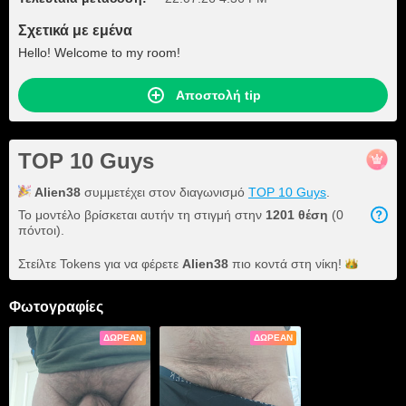
Σχετικά με εμένα
Hello! Welcome to my room!
Αποστολή tip
TOP 10 Guys
Alien38
συμμετέχει στον διαγωνισμό
TOP 10 Guys
.
Το μοντέλο βρίσκεται αυτήν τη στιγμή στην
1201 θέση
(0
πόντοι).
Στείλτε Tokens για να φέρετε
Alien38
πιο κοντά στη
νίκη!
Φωτογραφίες
ΔΩΡΕΆΝ
ΔΩΡΕΆΝ