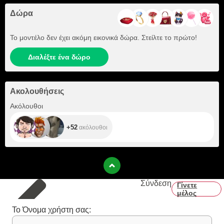
Δώρα
Το μοντέλο δεν έχει ακόμη εικονικά δώρα. Στείλτε το πρώτο!
Διαλέξτε ένα δώρο
Ακολουθήσεις
+52
Ακόλουθοι
+52
ακόλουθοι
Σύνδεση
Γίνετε
μέλος
Το Όνομα χρήστη σας: