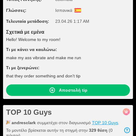
Γλώσσες:
Ισπανικά
Τελευταία μετάδοση:
23.04.26 1:17 AM
Σχετικά με εμένα
Hello! Welcome to my room!
Τι με κάνει να καυλώνω:
make my ass vibrate and make me run
Τι με ξενερώνει:
that they order something and don't tip
Αποστολή tip
TOP 10 Guys
andresclark
συμμετέχει στον διαγωνισμό
TOP 10 Guys
.
Το μοντέλο βρίσκεται αυτήν τη στιγμή στην
329 θέση
(0
πόντοι).