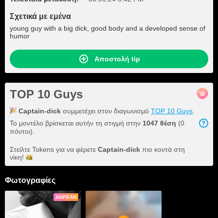
Σχετικά με εμένα
young guy with a big dick, good body and a developed sense of
humor
Αποστολή tip
TOP 10 Guys
Captain-dick
συμμετέχει στον διαγωνισμό
TOP 10 Guys
.
Το μοντέλο βρίσκεται αυτήν τη στιγμή στην
1047 θέση
(0
πόντοι).
Στείλτε Tokens για να φέρετε
Captain-dick
πιο κοντά στη
νίκη!
Φωτογραφίες
ΔΩΡΕΆΝ