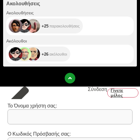
Ακολουθήσεις
+25
Ακολουθήσεις
+25
παρακολουθήσεις
+26
Ακόλουθοι
+26
ακόλουθοι
Σύνδεση
Γίνετε
μέλος
Το Όνομα χρήστη σας:
Ο Κωδικός Πρόσβασής σας: