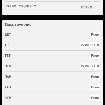
Jerk off until you cum
40 TKN
Ώρες εργασίας
ΔΕΥ
Ρεπό
ΤΡΙ
22:00 - 23:00
ΤΕΤ
Ρεπό
ΠΕΜ
22:00 - 23:00
ΠΑΡ
Ρεπό
ΣΑΒ
Ρεπό
ΚΥΡ
Ρεπό