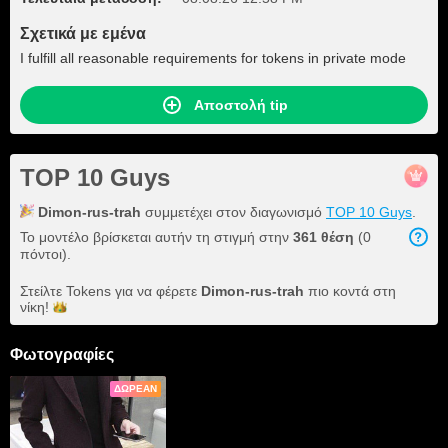
Σχετικά με εμένα
I fulfill all reasonable requirements for tokens in private mode
Αποστολή tip
TOP 10 Guys
Dimon-rus-trah
συμμετέχει στον διαγωνισμό
TOP 10 Guys
.
Το μοντέλο βρίσκεται αυτήν τη στιγμή στην
361 θέση
(0
πόντοι).
Στείλτε Tokens για να φέρετε
Dimon-rus-trah
πιο κοντά στη
νίκη!
Φωτογραφίες
ΔΩΡΕΆΝ