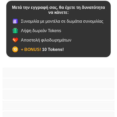
Μετά την εγγραφή σας, θα έχετε τη δυνατότητα
να κάνετε:
Συνομιλία με μοντέλα σε δωμάτια συνομιλίας
Λήψη δωρεάν Tokens
Αποστολή φιλοδωρημάτων
+ BONUS!
10 Tokens!
Bears
Bisexual
Zευγάρια
Γκέι
Ετερoφυλικό