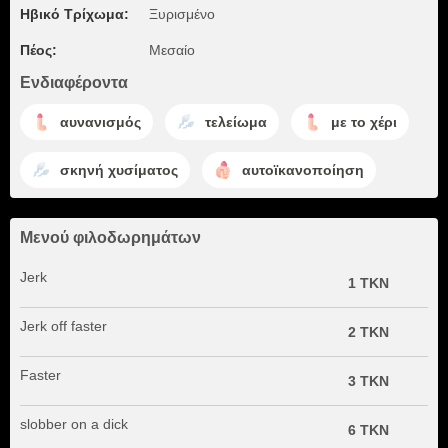
Ηβικό Τρίχωμα:
Ξυρισμένο
Πέος:
Μεσαίο
Ενδιαφέροντα
αυνανισμός
τελείωμα
με το χέρι
σκηνή χυσίματος
αυτοϊκανοποίηση
Μενού φιλοδωρημάτων
Jerk
1 TKN
Jerk off faster
2 TKN
Faster
3 TKN
slobber on a dick
6 TKN