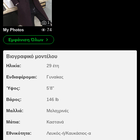
1
74
My Photos
Εμφάνιση Όλων
Βιογραφικό μοντέλου
Ηλικία:
29 έτη
Ενδιαφέρομαι:
Γυναίκες
Ύψος:
5'8"
Βάρος:
146 lb
Μαλλιά:
Μελαχρινές
Μάτια:
Καστανά
Εθνικότητα:
Λευκός-ή/Καυκάσιος-α