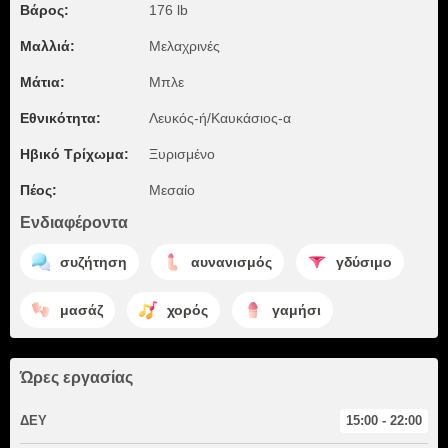
Βάρος:
176 lb
Μαλλιά:
Μελαχρινές
Μάτια:
Μπλε
Εθνικότητα:
Λευκός-ή/Καυκάσιος-α
Ηβικό Τρίχωμα:
Ξυρισμένο
Πέος:
Μεσαίο
Ενδιαφέροντα
συζήτηση
αυνανισμός
γδύσιμο
μασάζ
χορός
γαμήσι
Ώρες εργασίας
ΔΕΥ
15:00 - 22:00