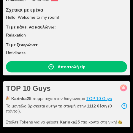
Σχετικά με εμένα
Hello! Welcome to my room!
Τι με κάνει να καυλώνω:
Relaxation
Τι με ξενερώνει:
Untidiness
Αποστολή tip
TOP 10 Guys
Karinka25
συμμετέχει στον διαγωνισμό
TOP 10 Guys
.
Το μοντέλο βρίσκεται αυτήν τη στιγμή στην
1112 θέση
(0
πόντοι).
Στείλτε Tokens για να φέρετε
Karinka25
πιο κοντά στη
νίκη!