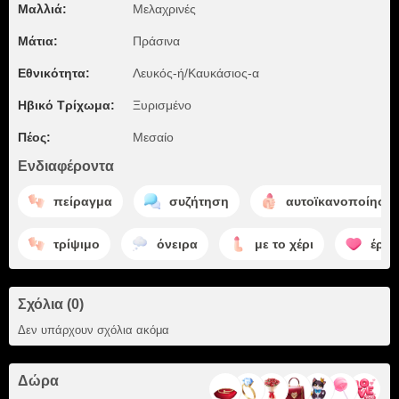
Μαλλιά:
Μελαχρινές
Μάτια:
Πράσινα
Εθνικότητα:
Λευκός-ή/Καυκάσιος-α
Ηβικό Τρίχωμα:
Ξυρισμένο
Πέος:
Μεσαίο
Ενδιαφέροντα
πείραγμα
συζήτηση
αυτοϊκανοποίηση
τρίψιμο
όνειρα
με το χέρι
έρω
Σχόλια (0)
Δεν υπάρχουν σχόλια ακόμα
Δώρα