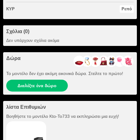
ΚΥΡ
Ρεπό
Σχόλια (0)
Δεν υπάρχουν σχόλια ακόμα
Δώρα
Το μοντέλο δεν έχει ακόμη εικονικά δώρα. Στείλτε το πρώτο!
Διαλέξτε ένα δώρο
λίστα Επιθυμιών
Βοηθήστε το μοντέλο
Kto-To733
να εκπληρώσει μια ευχή!