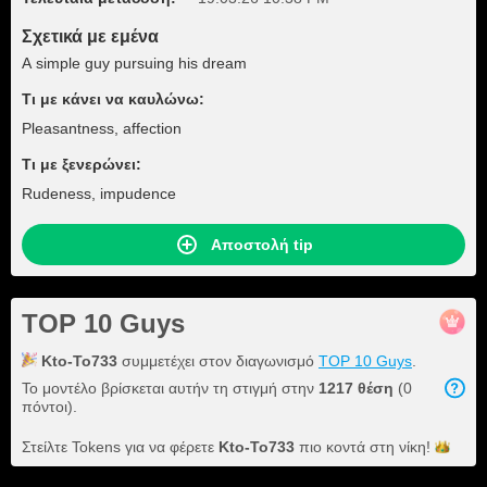
Σχετικά με εμένα
A simple guy pursuing his dream
Τι με κάνει να καυλώνω:
Pleasantness, affection
Τι με ξενερώνει:
Rudeness, impudence
Αποστολή tip
TOP 10 Guys
Kto-To733
συμμετέχει στον διαγωνισμό
TOP 10 Guys
.
Το μοντέλο βρίσκεται αυτήν τη στιγμή στην
1217 θέση
(0
πόντοι).
Στείλτε Tokens για να φέρετε
Kto-To733
πιο κοντά στη
νίκη!