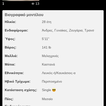
13
1
Βιογραφικό μοντέλου
Ηλικία:
28 έτη
Ενδιαφέρομαι:
Άνδρες, Γυναίκες, Zευγάρια, Τρανσ
Ύψος:
5'11"
Βάρος:
141 lb
Μαλλιά:
Μελαχρινές
Μάτια:
Καστανά
Εθνικότητα:
Λευκός-ή/Καυκάσιος-α
Ηβικό Τρίχωμα:
Περιποιημένο
Κατάσταση σχέσης:
Single
Πέος:
Μεσαίο