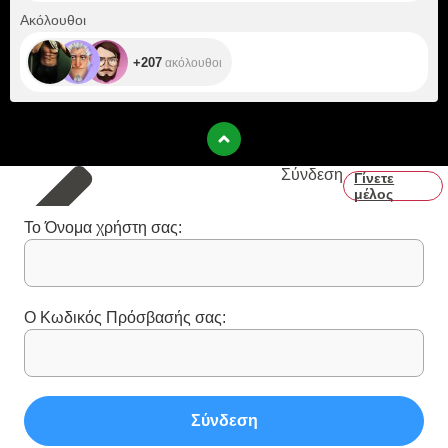
+207
Ακόλουθοι
+207
ακόλουθοι
Σύνδεση
Γίνετε
μέλος
Το Όνομα χρήστη σας:
Ο Κωδικός Πρόσβασής σας:
Σύνδεση