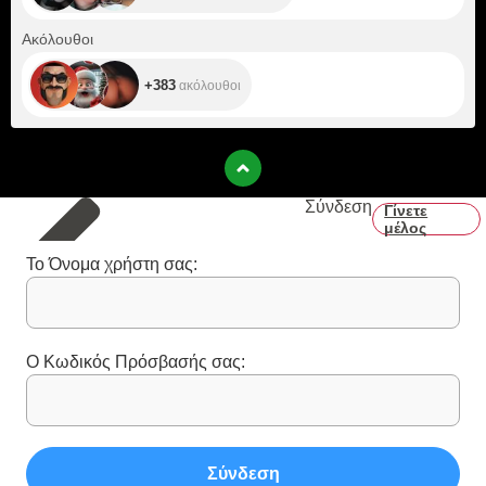
+383
Ακόλουθοι
+383
ακόλουθοι
Σύνδεση
Γίνετε
μέλος
Το Όνομα χρήστη σας:
Ο Κωδικός Πρόσβασής σας:
Σύνδεση