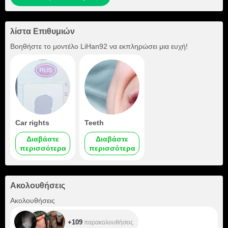
λίστα Επιθυμιών
Βοηθήστε το μοντέλο
LiHan92
να εκπληρώσει μια ευχή!
Car rights
Teeth
Διαβάστε
Διαβάστε
περισσότερα
περισσότερα
Ακολουθήσεις
+109
Ακολουθήσεις
+109
παρακολουθήσεις