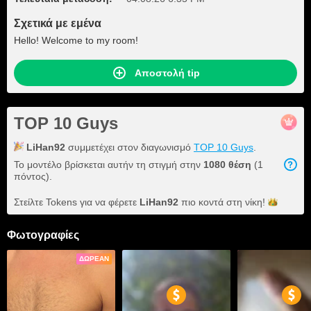
Σχετικά με εμένα
Hello! Welcome to my room!
Αποστολή tip
TOP 10 Guys
LiHan92
συμμετέχει στον διαγωνισμό
TOP 10 Guys
.
Το μοντέλο βρίσκεται αυτήν τη στιγμή στην
1080 θέση
(1
πόντος).
Στείλτε Tokens για να φέρετε
LiHan92
πιο κοντά στη
νίκη!
Φωτογραφίες
ΔΩΡΕΆΝ