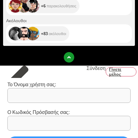
+6
παρακολουθήσεις
+83
Ακόλουθοι
+83
ακόλουθοι
Σύνδεση
Γίνετε
μέλος
Το Όνομα χρήστη σας:
Ο Κωδικός Πρόσβασής σας: