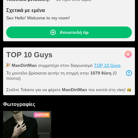
Σχετικά με εμένα
Sex Hello! Welcome to my room!
Αποστολή tip
TOP 10 Guys
ManDirtMan
συμμετέχει στον διαγωνισμό
TOP 10 Guys
.
Το μοντέλο βρίσκεται αυτήν τη στιγμή στην
1079 θέση
(0
πόντοι).
Στείλτε Tokens για να φέρετε
ManDirtMan
πιο κοντά στη
νίκη!
Φωτογραφίες
ΔΩΡΕΆΝ