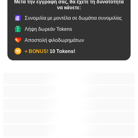
Μετά την εγγραφή σας, θα έχετε τη δυνατότητα
να κάνετε:
Συνομιλία με μοντέλα σε δωμάτια συνομιλίας
Λήψη δωρεάν Tokens
Αποστολή φιλοδωρημάτων
+ BONUS!
10 Tokens!
Bears
Bisexual
Zευγάρια
Γκέι
Ετερoφυλικό