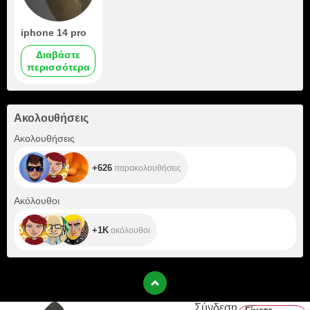
iphone 14 pro
Διαβάστε
περισσότερα
Ακολουθήσεις
+626
Ακολουθήσεις
+626
παρακολουθήσεις
+1K
Ακόλουθοι
+1K
ακόλουθοι
Σύνδεση