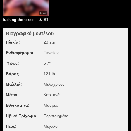
1:02
81
fucking the torso
Βιογραφικό μοντέλου
Ηλικία:
23 έτη
Ενδιαφέρομαι:
Γυναίκες
Ύψος:
5'7"
Βάρος:
121 lb
Μαλλιά:
Μελαχρινές
Μάτια:
Καστανά
Εθνικότητα:
Μαύρες
Ηβικό Τρίχωμα:
Περιποιημένο
Πέος:
Μεγάλο