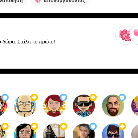
ανοποίηση
απολαμβάνοντας
ά δώρα. Στείλτε το πρώτο!