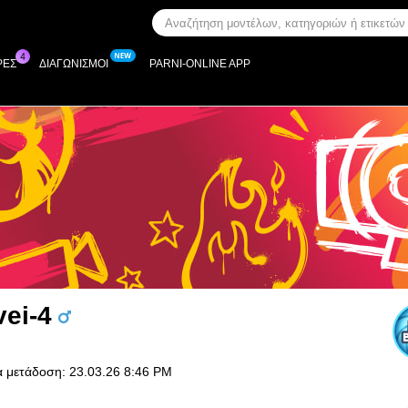
ΡΕΣ
ΔΙΑΓΩΝΙΣΜΟΊ
PARNI-ONLINE APP
vei-4
α μετάδοση: 23.03.26 8:46 PM