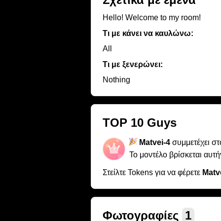
Hello! Welcome to my room!
Τι με κάνει να καυλώνω:
All
Τι με ξενερώνει:
Nothing
TOP 10 Guys
Matvei-4
συμμετέχει σ
Το μοντέλο βρίσκεται αυτή
Στείλτε Tokens για να φέρετε
Matv
Φωτογραφίες
1