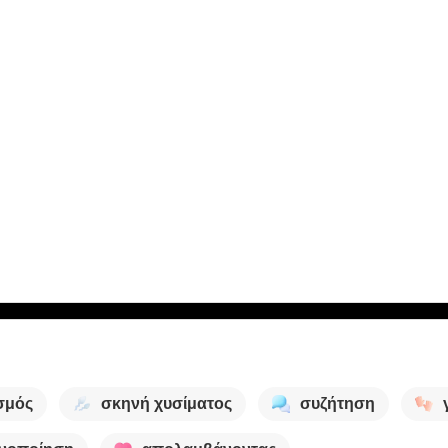
σμός
σκηνή χυσίματος
συζήτηση