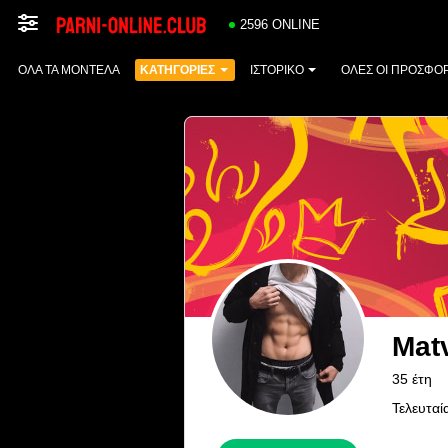
2596 ONLINE
ΌΛΑ ΤΑ ΜΟΝΤΈΛΑ
ΚΑΤΗΓΟΡΊΕΣ
ΙΣΤΟΡΙΚΌ
ΟΛΕΣ ΟΙ ΠΡΟΣΦΟ
Mat
35 έτη
Τελευταί