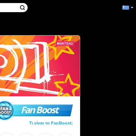
Fan Boost
Τι είναι το FanBoost;