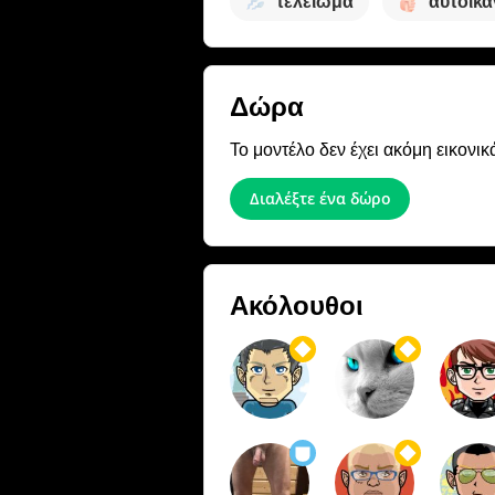
τελείωμα
αυτοϊκ
Δώρα
Το μοντέλο δεν έχει ακόμη εικονικ
Διαλέξτε ένα δώρο
Ακόλουθοι