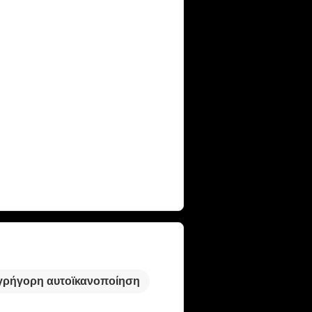
γρήγορη αυτοϊκανοποίηση