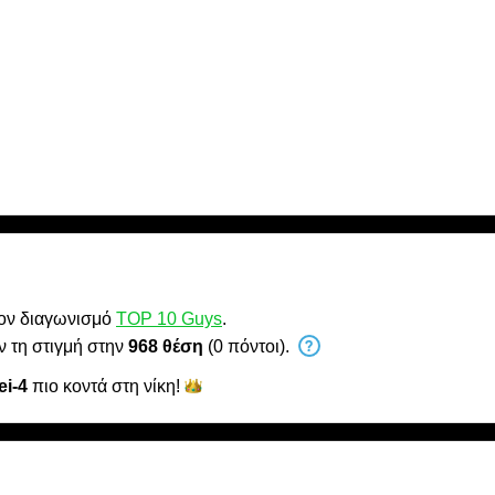
τον διαγωνισμό
TOP 10 Guys
.
ν τη στιγμή στην
968 θέση
(0 πόντοι).
ei-4
πιο κοντά στη
νίκη!