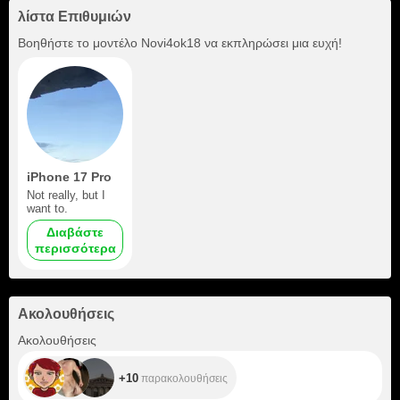
λίστα Επιθυμιών
Βοηθήστε το μοντέλο
Novi4ok18
να εκπληρώσει μια ευχή!
iPhone 17 Pro
Not really, but I
want to.
Διαβάστε
περισσότερα
Ακολουθήσεις
+10
Ακολουθήσεις
+10
παρακολουθήσεις