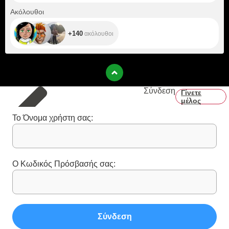
+140
Ακόλουθοι
+140
ακόλουθοι
Σύνδεση
Γίνετε
μέλος
Το Όνομα χρήστη σας:
Ο Κωδικός Πρόσβασής σας:
Σύνδεση