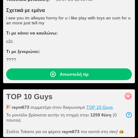
Σχετικά με εμένα
i see you im allwyas horny for u i like play with toys an cum for u
an more just tell my
Τι με κάνει να καυλώνω:
c2c
Τι με ξενερώνει:
????
Αποστολή tip
TOP 10 Guys
raym673
συμμετέχει στον διαγωνισμό
TOP 10 Guys
.
Το μοντέλο βρίσκεται αυτήν τη στιγμή στην
1259 θέση
(0
πόντοι).
Στείλτε Tokens για να φέρετε
raym673
πιο κοντά στη
νίκη!