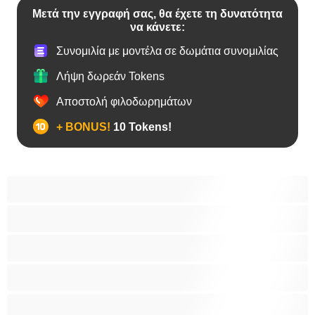
Μετά την εγγραφή σας, θα έχετε τη δυνατότητα
να κάνετε:
Συνομιλία με μοντέλα σε δωμάτια συνομιλίας
Λήψη δωρεάν Tokens
Αποστολή φιλοδωρημάτων
+ BONUS!
10 Tokens!
Bears
Bisexual
Zευγάρια
Γκέι
Ετερoφυλικό