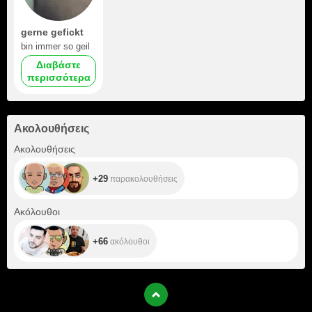
gerne gefickt
bin immer so geil
Διαβάστε
περισσότερα
Ακολουθήσεις
+29
Ακολουθήσεις
+29
παρακολουθήσεις
+66
Ακόλουθοι
+66
ακόλουθοι