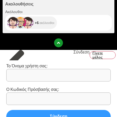
Ακολουθήσεις
+6
Ακόλουθοι
+6
ακόλουθοι
Σύνδεση
Γίνετε
μέλος
Το Όνομα χρήστη σας:
Ο Κωδικός Πρόσβασής σας:
Σύνδεση