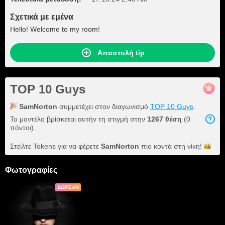
Σχετικά με εμένα
Hello! Welcome to my room!
Αποστολή tip
TOP 10 Guys
SamNorton
συμμετέχει στον διαγωνισμό
TOP 10 Guys
.
Το μοντέλο βρίσκεται αυτήν τη στιγμή στην
1267 θέση
(0
πόντοι).
Στείλτε Tokens για να φέρετε
SamNorton
πιο κοντά στη
νίκη!
Φωτογραφίες
ΔΩΡΕΆΝ