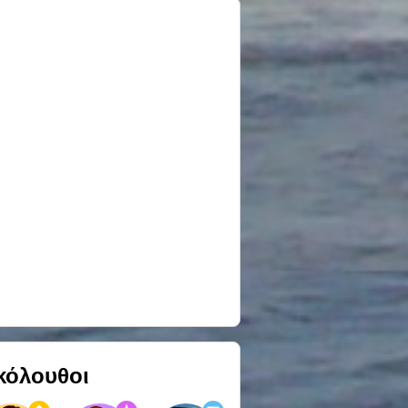
κόλουθοι