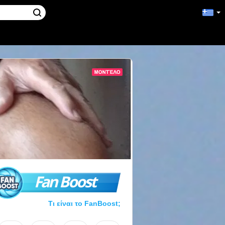
Fan Boost
Τι είναι το FanBoost;