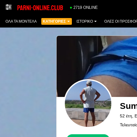
2719 ONLINE
ΌΛΑ ΤΑ ΜΟΝΤΈΛΑ
ΚΑΤΗΓΟΡΊΕΣ
ΙΣΤΟΡΙΚΌ
ΟΛΕΣ ΟΙ ΠΡΟΣΦΟ
Sum
52 έτη, 
Τελευταί