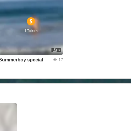
1 Token
3
Summerboy special
17