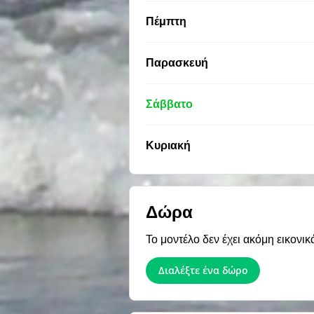
Πέμπτη
Παρασκευή
Σάββατο
Κυριακή
Δώρα
Το μοντέλο δεν έχει ακόμη εικονικ
Διαλέξτε ένα δώρο