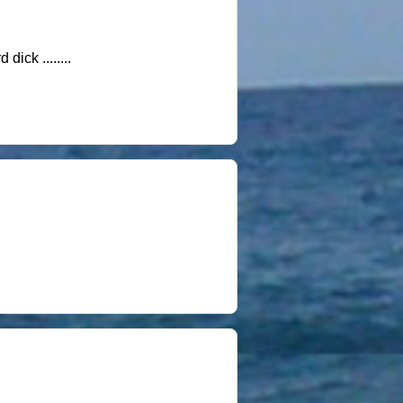
ick ........