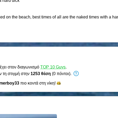
a hard dick
on the beach, best times of all are the naked times with a hard d
έχει στον διαγωνισμό
TOP 10 Guys
.
ν τη στιγμή στην
1253 θέση
(0 πόντοι).
merboy33
πιο κοντά στη
νίκη!