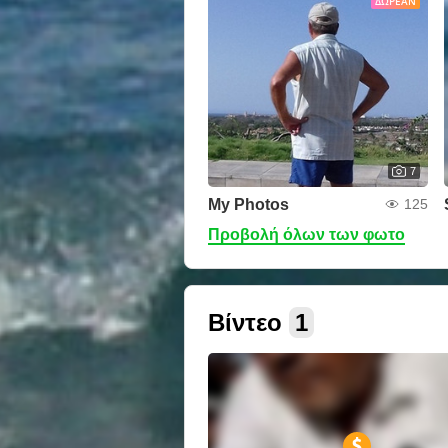
ΔΩΡΕΆΝ
7
My Photos
125
Προβολή όλων των φωτο
Βίντεο
1