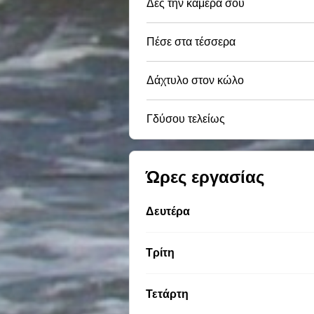
Δες την κάμερά σου
Πέσε στα τέσσερα
Δάχτυλο στον κώλο
Γδύσου τελείως
Ώρες εργασίας
Δευτέρα
Τρίτη
Τετάρτη