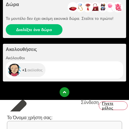
Δώρα
Το μοντέλο δεν έχει ακόμη εικονικά δώρα. Στείλτε το πρώτο!
Διαλέξτε ένα δώρο
Ακολουθήσεις
+1
Ακόλουθοι
+1
ακόλοθος
Σύνδεση
Γίνετε
μέλος
Το Όνομα χρήστη σας: