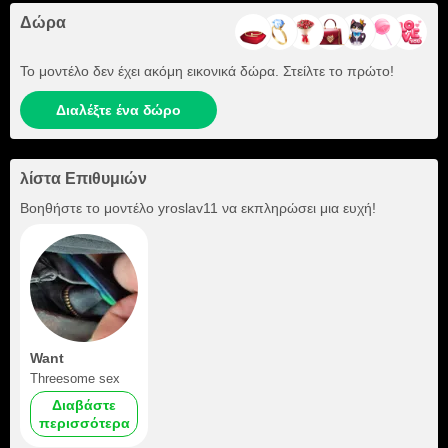
Δώρα
Το μοντέλο δεν έχει ακόμη εικονικά δώρα. Στείλτε το πρώτο!
Διαλέξτε ένα δώρο
λίστα Επιθυμιών
Βοηθήστε το μοντέλο
yroslav11
να εκπληρώσει μια ευχή!
Want
Threesome sex
Διαβάστε
περισσότερα