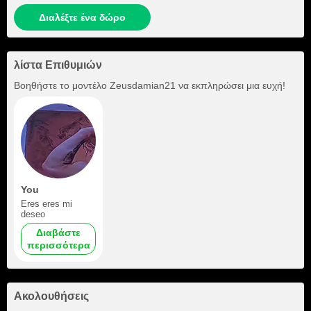
Διαλέξτε ένα δώρο
λίστα Επιθυμιών
Βοηθήστε το μοντέλο
Zeusdamian21
να εκπληρώσει μια ευχή!
You
Eres eres mi
deseo
Διαβάστε
περισσότερα
Ακολουθήσεις