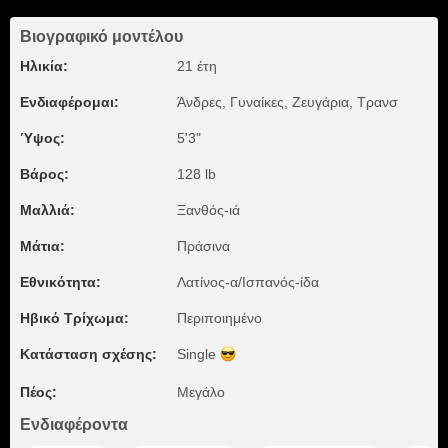
Βιογραφικό μοντέλου
Ηλικία:
21 έτη
Ενδιαφέρομαι:
Άνδρες, Γυναίκες, Zευγάρια, Τρανσ
Ύψος:
5'3"
Βάρος:
128 lb
Μαλλιά:
Ξανθός-ιά
Μάτια:
Πράσινα
Εθνικότητα:
Λατίνος-α/Ισπανός-ίδα
Ηβικό Τρίχωμα:
Περιποιημένο
Κατάσταση σχέσης:
Single
Πέος:
Μεγάλο
Ενδιαφέροντα