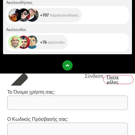
+707
Ακολουθήσεις
+707
παρακολουθήσεις
+76
Ακόλουθοι
+76
ακόλουθοι
Σύνδεση
Γίνετε
μέλος
Το Όνομα χρήστη σας:
Ο Κωδικός Πρόσβασής σας: