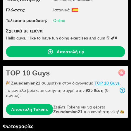
Γλώσσες:
Ισπανικά
Τελευταία μετάδοση:
Online
Σχετικά με εμένα
Hello guys, I like to have fun doing exercises and cum 💦🍆#
Αποστολή tip
TOP 10 Guys
Zeusdamian21
συμμετέχει στον διαγωνισμό
TOP 10 Guys
.
Το μοντέλο βρίσκεται αυτήν τη στιγμή στην
925 θέση
(0
πόντοι).
Στείλτε Tokens για να φέρετε
Αποστολή Tokens
Zeusdamian21
πιο κοντά στη
νίκη!
Φωτογραφίες